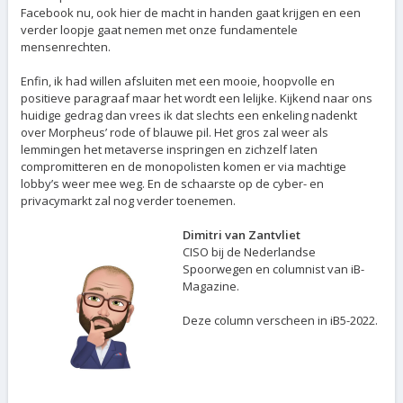
Facebook nu, ook hier de macht in handen gaat krijgen en een
verder loopje gaat nemen met onze fundamentele
mensenrechten.
Enfin, ik had willen afsluiten met een mooie, hoopvolle en
positieve paragraaf maar het wordt een lelijke. Kijkend naar ons
huidige gedrag dan vrees ik dat slechts een enkeling nadenkt
over Morpheus’ rode of blauwe pil. Het gros zal weer als
lemmingen het metaverse inspringen en zichzelf laten
compromitteren en de monopolisten komen er via machtige
lobby’s weer mee weg. En de schaarste op de cyber- en
privacymarkt zal nog verder toenemen.
Dimitri van Zantvliet
CISO bij de Nederlandse
Spoorwegen en columnist van iB-
Magazine.
Deze column verscheen in iB5-2022.