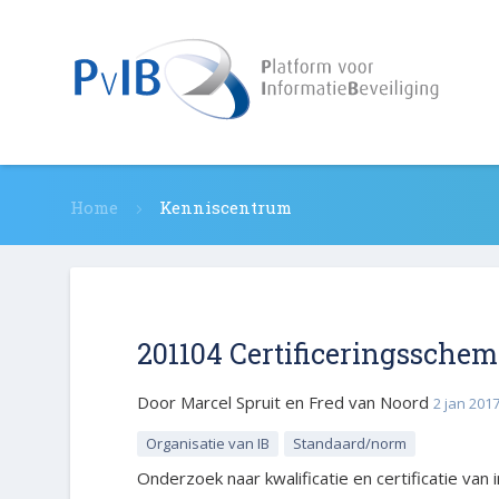
Home
Kenniscentrum
201104 Certificeringsschem
Door
Marcel Spruit en Fred van Noord
2 jan 201
Organisatie van IB
Standaard/norm
Onderzoek naar kwalificatie en certificatie van 