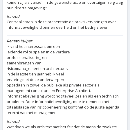
komen zij als vanzelf in de gewenste actie en overtuigen ze graag
hun directe omgeving.”
Inhoud
Centraal staan in deze presentatie de praktijkervaringen over
informatieveiligheid binnen overheid en het bedrijfsleven.
Renato Kuiper
Ik vind het interessant om een
leidende rol te spelen in de verdere
professionalisering en
samenbrengen van
risicomanagement en architectuur.
In de laatste tien jaar heb ik veel
ervaring met deze onderwerpen
opgedaan in zowel de publieke als private sector als
management consultant en Enterprise Architect.
Informatiebeveiliging wordt nog teveel gezien als een technisch
probleem. Door informatiebeveiliging mee te nemen in het
totaalplaatje van risicobeheersing komt het op de juiste agenda
terecht van het management.
Inhoud
Wat doen we als architect met het feit dat de mens de zwakste