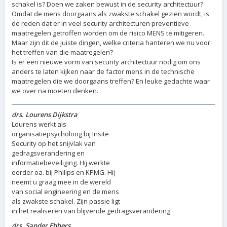
schakel is? Doen we zaken bewust in de security architectuur?
Omdat de mens doorgaans als zwakste schakel gezien wordt, is
de reden dat er in veel security architecturen preventieve
maatregelen getroffen worden om de risico MENS te mitigeren.
Maar zijn dit de juiste dingen, welke criteria hanteren we nu voor
het treffen van die maatregelen?
Is er een nieuwe vorm van security architectuur nodig om ons
anders te laten kijken naar de factor mens in de technische
maatregelen die we doorgaans treffen? En leuke gedachte waar
we over na moeten denken.
drs. Lourens Dijkstra
Lourens werkt als
organisatiepsycholoog bij Insite
Security op het snijvlak van
gedragsverandering en
informatiebeveiliging. Hij werkte
eerder oa. bij Philips en KPMG. Hij
neemt u graag mee in de wereld
van social engineering en de mens
als zwakste schakel. Zijn passie ligt
in het realiseren van blijvende gedragsverandering.
drs. Sander Ebbers