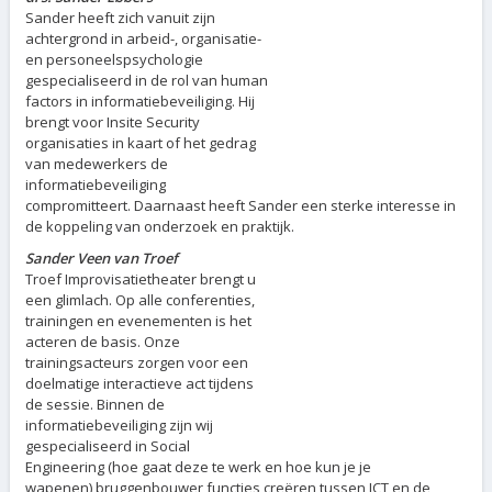
Sander heeft zich vanuit zijn
achtergrond in arbeid-, organisatie-
en personeelspsychologie
gespecialiseerd in de rol van human
factors in informatiebeveiliging. Hij
brengt voor Insite Security
organisaties in kaart of het gedrag
van medewerkers de
informatiebeveiliging
compromitteert. Daarnaast heeft Sander een sterke interesse in
de koppeling van onderzoek en praktijk.
Sander Veen van Troef
Troef Improvisatietheater brengt u
een glimlach. Op alle conferenties,
trainingen en evenementen is het
acteren de basis. Onze
trainingsacteurs zorgen voor een
doelmatige interactieve act tijdens
de sessie. Binnen de
informatiebeveiliging zijn wij
gespecialiseerd in Social
Engineering (hoe gaat deze te werk en hoe kun je je
wapenen),bruggenbouwer functies creëren tussen ICT en de