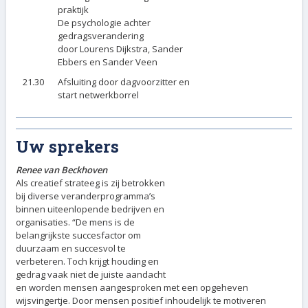
praktijk
De psychologie achter
gedragsverandering
door Lourens Dijkstra, Sander
Ebbers en Sander Veen
21.30
Afsluiting door dagvoorzitter en
start netwerkborrel
Uw sprekers
Renee van Beckhoven
Als creatief strateeg is zij betrokken
bij diverse veranderprogramma’s
binnen uiteenlopende bedrijven en
organisaties. “De mens is de
belangrijkste succesfactor om
duurzaam en succesvol te
verbeteren. Toch krijgt houding en
gedrag vaak niet de juiste aandacht
en worden mensen aangesproken met een opgeheven
wijsvingertje. Door mensen positief inhoudelijk te motiveren