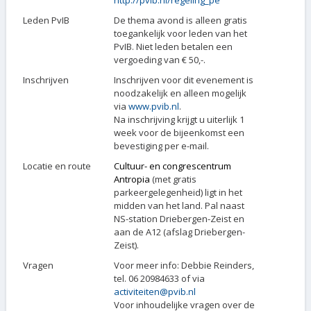
Leden PvIB
De thema avond is alleen gratis
toegankelijk voor leden van het
PvIB. Niet leden betalen een
vergoeding van € 50,-.
Inschrijven
Inschrijven voor dit evenement is
noodzakelijk en alleen mogelijk
via
www.pvib.nl
.
Na inschrijving krijgt u uiterlijk 1
week voor de bijeenkomst een
bevestiging per e-mail.
Locatie en route
Cultuur- en congrescentrum
Antropia
(met gratis
parkeergelegenheid) ligt in het
midden van het land. Pal naast
NS-station Driebergen-Zeist en
aan de A12 (afslag Driebergen-
Zeist).
Vragen
Voor meer info: Debbie Reinders,
tel. 06 20984633 of via
activiteiten@pvib.nl
Voor inhoudelijke vragen over de