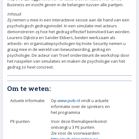
Business en inzicht geven in de belangen tussen alle partijen.
Inhoud
Zij nemen u mee in een interactieve sessie aan de hand van een
psychologisch gedragsmodel. In een simulatie met acteurs
demonstreren zij hoe het gedrag effectief beïnvloed kan worden.
Lourens Dijkstra en Sander Ebbers, beiden werkzaam als
arbeids- en organisatiepsychologen bij Insite Security nemen u
graag mee in de wereld van bewustwording, gedrag en
psychologie. De acteur van Troef ondersteunt de workshop door
het naspelen van simulaties en maken de psychologie van het
gedrag zo heel concreet.
Om te weten:
Actuele informatie
Op
www.pvib.nl
vindt u actuele
informatie over de sprekers en
het programma
PE-punten
Voor deze themabijeenkomst
ontvangt u 3 PE punten.
Zie voor de voorwaarden:
http://pvib.nl/regeling_pe